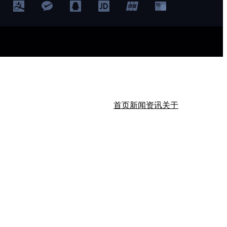
首页
新闻
资讯
关于