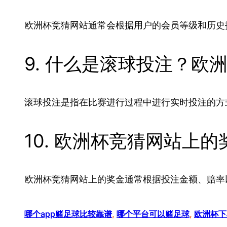
欧洲杯竞猜网站通常会根据用户的会员等级和历史
9. 什么是滚球投注？欧
滚球投注是指在比赛进行过程中进行实时投注的方
10. 欧洲杯竞猜网站上
欧洲杯竞猜网站上的奖金通常根据投注金额、赔率
哪个app赌足球比较靠谱
, 
哪个平台可以赌足球
, 
欧洲杯下