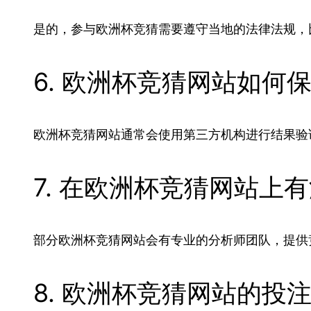
是的，参与欧洲杯竞猜需要遵守当地的法律法规，
6. 欧洲杯竞猜网站如何
欧洲杯竞猜网站通常会使用第三方机构进行结果验
7. 在欧洲杯竞猜网站上
部分欧洲杯竞猜网站会有专业的分析师团队，提供
8. 欧洲杯竞猜网站的投