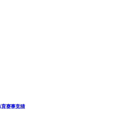
及体育赛事竞猜