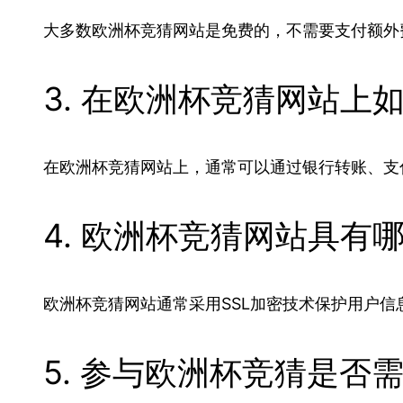
大多数欧洲杯竞猜网站是免费的，不需要支付额外
3. 在欧洲杯竞猜网站上
在欧洲杯竞猜网站上，通常可以通过银行转账、支
4. 欧洲杯竞猜网站具有
欧洲杯竞猜网站通常采用SSL加密技术保护用户
5. 参与欧洲杯竞猜是否