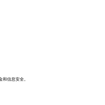
金和信息安全。