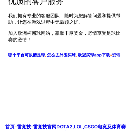
优质的客户服务
我们拥有专业的客服团队，随时为您解答问题和提供帮
助，让您在游戏过程中无后顾之忧。
加入欧洲杯赌球网站，赢取丰厚奖金，尽情享受足球比
赛的激情！
哪个平台可以赌足球
, 
怎么去外围买球
, 
欧冠买球app下载
•
资讯
首页–雷竞技-雷竞技官网DOTA2,LOL,CSGO电竞及体育赛