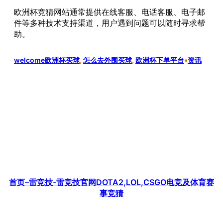
欧洲杯竞猜网站通常提供在线客服、电话客服、电子邮
件等多种技术支持渠道，用户遇到问题可以随时寻求帮
助。
welcome欧洲杯买球
, 
怎么去外围买球
, 
欧洲杯下单平台
•
资讯
首页–雷竞技-雷竞技官网DOTA2,LOL,CSGO电竞及体育赛
事竞猜