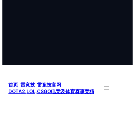
首页–雷竞技-雷竞技官网
DOTA2,LOL,CSGO电竞及体育赛事竞猜