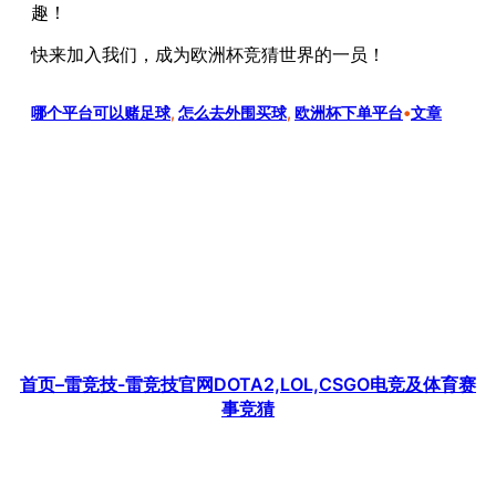
趣！
快来加入我们，成为欧洲杯竞猜世界的一员！
哪个平台可以赌足球
, 
怎么去外围买球
, 
欧洲杯下单平台
•
文章
首页–雷竞技-雷竞技官网DOTA2,LOL,CSGO电竞及体育赛
事竞猜