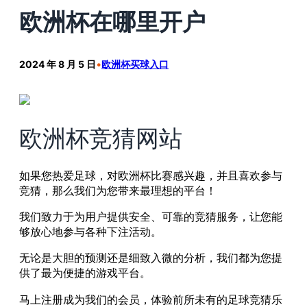
欧洲杯在哪里开户
2024 年 8 月 5 日
•
欧洲杯买球入口
欧洲杯竞猜网站
如果您热爱足球，对欧洲杯比赛感兴趣，并且喜欢参与
竞猜，那么我们为您带来最理想的平台！
我们致力于为用户提供安全、可靠的竞猜服务，让您能
够放心地参与各种下注活动。
无论是大胆的预测还是细致入微的分析，我们都为您提
供了最为便捷的游戏平台。
马上注册成为我们的会员，体验前所未有的足球竞猜乐