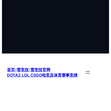
首页–雷竞技-雷竞技官网
DOTA2,LOL,CSGO电竞及体育赛事竞猜