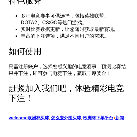
特色服务
多种电竞赛事可供选择，包括英雄联盟、
DOTA2、CS:GO等热门游戏。
实时比赛数据更新，让您随时获取最新赛况。
丰富的下注选项，满足不同用户的需求。
如何使用
只需注册账户，选择您感兴趣的电竞赛事，预测比赛结
果并下注，即可参与电竞下注，赢取丰厚奖金！
赶紧加入我们吧，体验精彩电竞
下注！
welcome欧洲杯买球
, 
怎么去外围买球
, 
欧洲杯下单平台
•
新闻