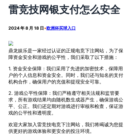
雷竞技网银支付怎么安全
2024 年 8 月 18 日
•
欧洲杯买球入口
鼎龙娱乐是一家经过认证的正规电竞下注网站，为了保
障资金安全和游戏的公平性，我们采取了以下措施：
1. 资金安全保障：我们采用了先进的加密技术，保障用
户的个人信息和资金安全。同时，我们还与知名的支付
机构合作，确保用户的充值和提现安全可靠。
2. 游戏公平性保障：我们严格遵守相关法规和监管要
求，所有游戏结果均由随机数生成器产生，确保游戏公
平、公正。我们还定期对游戏进行审核和检查，保证游
戏的公平性和透明度。
欢迎大家加入雷竞技电竞下注网站，我们将竭诚为您提
供更好的游戏体验和更安全的投注环境。