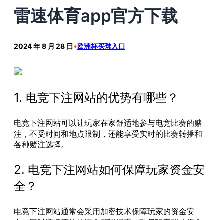
雷速体育app官方下载
2024 年 8 月 28 日
•
欧洲杯买球入口
1. 电竞下注网站的优势有哪些？
电竞下注网站可以让玩家在家舒适地参与电竞比赛的赌
注，不受时间和地点限制，还能享受实时的比赛转播和
各种赌注选择。
2. 电竞下注网站如何保障玩家资金安
全？
电竞下注网站通常会采用加密技术保障玩家的资金安