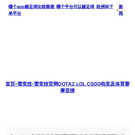
哪个app赌足球比较靠谱
, 
哪个平台可以赌足球
, 
欧洲杯下
新
•
单平台
闻
首页–雷竞技-雷竞技官网DOTA2,LOL,CSGO电竞及体育赛
事竞猜