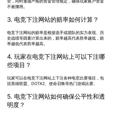
全，同时遵循严格的资金管理规定，确保玩家账户资金
不被挪用。
3. 电竞下注网站的赔率如何计算？
电竞下注网站的赔率是根据选手或团队的实力表现、历
史战绩等因素计算出来的，赔率越高代表胜率越低，赔
率越低代表胜率越高。
4. 玩家在电竞下注网站上可以下注哪
些项目？
玩家可以在电竞下注网站上下注各种电竞比赛项目，包
括英雄联盟、DOTA2、使命召唤等热门游戏比赛。
5. 电竞下注网站如何确保公平性和透
明度？