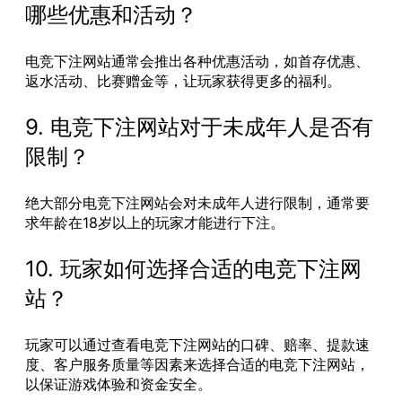
哪些优惠和活动？
电竞下注网站通常会推出各种优惠活动，如首存优惠、
返水活动、比赛赠金等，让玩家获得更多的福利。
9. 电竞下注网站对于未成年人是否有
限制？
绝大部分电竞下注网站会对未成年人进行限制，通常要
求年龄在18岁以上的玩家才能进行下注。
10. 玩家如何选择合适的电竞下注网
站？
玩家可以通过查看电竞下注网站的口碑、赔率、提款速
度、客户服务质量等因素来选择合适的电竞下注网站，
以保证游戏体验和资金安全。