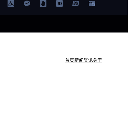
首页
新闻
资讯
关于