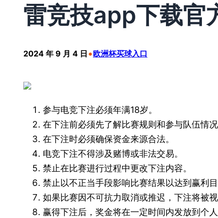
雷竞技app下载官
•
2024 年 9 月 4 日
欧洲杯买球入口
参与电竞下注必须年满18岁。
在下注前必须先了解比赛规则和参与队伍情况
在下注时必须确保资金来源合法。
电竞下注不得涉及赌博或非法交易。
禁止在比赛进行过程中更改下注内容。
禁止以不正当手段影响比赛结果以达到赢利目
如果比赛因不可抗力取消或推迟，下注将被视
赢得下注后，奖金将在一定时间内发放到个人