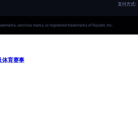
竞及体育赛事