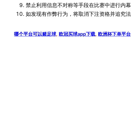
禁止利用信息不对称等手段在比赛中进行内幕
如发现有作弊行为，将取消下注资格并追究法
哪个平台可以赌足球
, 
欧冠买球app下载
, 
欧洲杯下单平台