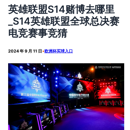
英雄联盟S14赌博去哪里
_S14英雄联盟全球总决赛
电竞赛事竞猜
2024 年 9 月 11 日
•
欧洲杯买球入口