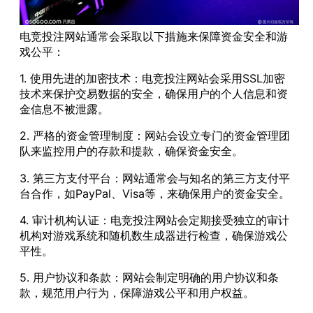
电竞投注网站通常会采取以下措施来保障资金安全和游
戏公平：
1. 使用先进的加密技术：电竞投注网站会采用SSL加密
技术来保护交易数据的安全，确保用户的个人信息和资
金信息不被泄露。
2. 严格的资金管理制度：网站会设立专门的资金管理团
队来监控用户的存款和提款，确保资金安全。
3. 第三方支付平台：网站通常会与知名的第三方支付平
台合作，如PayPal、Visa等，来确保用户的资金安全。
4. 审计机构认证：电竞投注网站会定期接受独立的审计
机构对游戏系统和随机数生成器进行检查，确保游戏公
平性。
5. 用户协议和条款：网站会制定明确的用户协议和条
款，规范用户行为，保障游戏公平和用户权益。