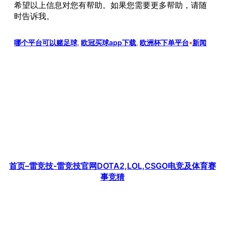
希望以上信息对您有帮助。如果您需要更多帮助，请随
时告诉我。
哪个平台可以赌足球
, 
欧冠买球app下载
, 
欧洲杯下单平台
•
新闻
首页–雷竞技-雷竞技官网DOTA2,LOL,CSGO电竞及体育赛
事竞猜