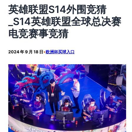
英雄联盟S14外围竞猜
_S14英雄联盟全球总决赛
电竞赛事竞猜
2024 年 9 月 18 日
•
欧洲杯买球入口