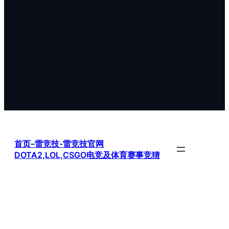
首页–雷竞技-雷竞技官网
DOTA2,LOL,CSGO电竞及体育赛事竞猜