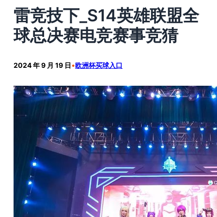
雷竞技下_S14英雄联盟全
球总决赛电竞赛事竞猜
2024 年 9 月 19 日
•
欧洲杯买球入口