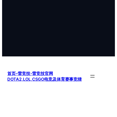
首页–雷竞技-雷竞技官网
DOTA2,LOL,CSGO电竞及体育赛事竞猜