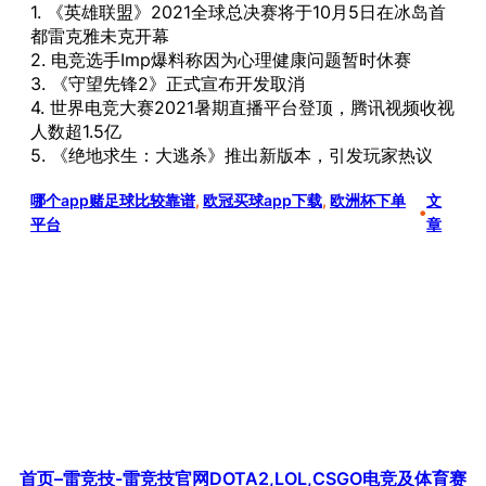
1. 《英雄联盟》2021全球总决赛将于10月5日在冰岛首
都雷克雅未克开幕
2. 电竞选手Imp爆料称因为心理健康问题暂时休赛
3. 《守望先锋2》正式宣布开发取消
4. 世界电竞大赛2021暑期直播平台登顶，腾讯视频收视
人数超1.5亿
5. 《绝地求生：大逃杀》推出新版本，引发玩家热议
哪个app赌足球比较靠谱
, 
欧冠买球app下载
, 
欧洲杯下单
文
•
平台
章
首页–雷竞技-雷竞技官网DOTA2,LOL,CSGO电竞及体育赛