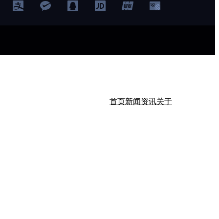
首页
新闻
资讯
关于