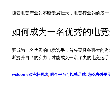
随着电竞产业的不断发展壮大，电竞行业的前景十
如何成为一名优秀的电竞
要成为一名优秀的电竞选手，首先要具备强大的游
断提升自己的实力，才能成为一名顶尖的电竞选手
welcome欧洲杯买球
, 
哪个平台可以赌足球
, 
怎么去外围