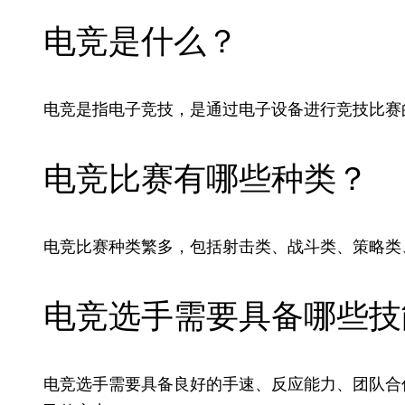
电竞是什么？
电竞是指电子竞技，是通过电子设备进行竞技比赛
电竞比赛有哪些种类？
电竞比赛种类繁多，包括射击类、战斗类、策略类
电竞选手需要具备哪些技
电竞选手需要具备良好的手速、反应能力、团队合