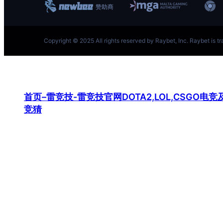
跳
至
内
首页–雷竞技-雷竞技官网DOTA2,LOL,CSGO电
竞猜
容