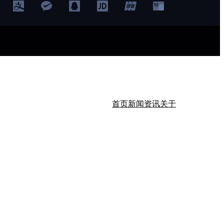
首页
新闻
资讯
关于