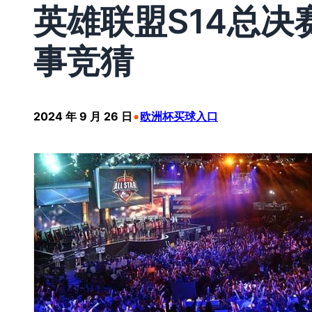
英雄联盟S14总决
事竞猜
•
2024 年 9 月 26 日
欧洲杯买球入口