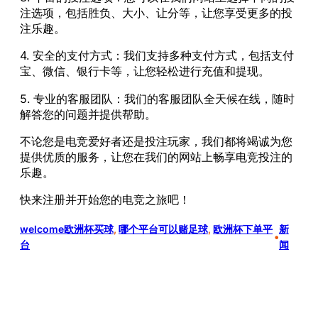
注选项，包括胜负、大小、让分等，让您享受更多的投
注乐趣。
4. 安全的支付方式：我们支持多种支付方式，包括支付
宝、微信、银行卡等，让您轻松进行充值和提现。
5. 专业的客服团队：我们的客服团队全天候在线，随时
解答您的问题并提供帮助。
不论您是电竞爱好者还是投注玩家，我们都将竭诚为您
提供优质的服务，让您在我们的网站上畅享电竞投注的
乐趣。
快来注册并开始您的电竞之旅吧！
welcome欧洲杯买球
, 
哪个平台可以赌足球
, 
欧洲杯下单平
新
•
台
闻