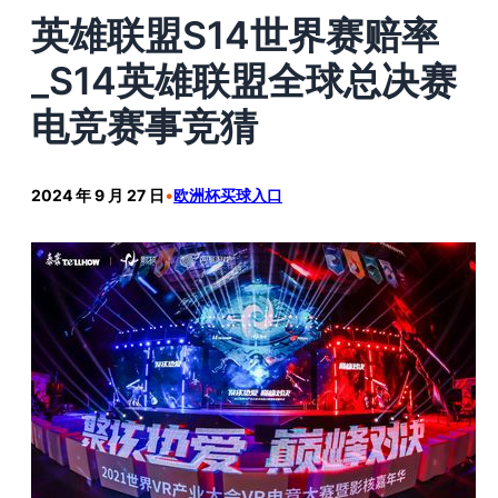
英雄联盟S14世界赛赔率
_S14英雄联盟全球总决赛
电竞赛事竞猜
2024 年 9 月 27 日
•
欧洲杯买球入口