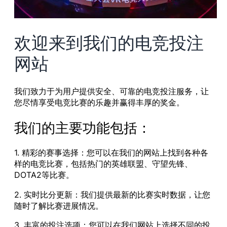
欢迎来到我们的电竞投注
网站
我们致力于为用户提供安全、可靠的电竞投注服务，让
您尽情享受电竞比赛的乐趣并赢得丰厚的奖金。
我们的主要功能包括：
1. 精彩的赛事选择：您可以在我们的网站上找到各种各
样的电竞比赛，包括热门的英雄联盟、守望先锋、
DOTA2等比赛。
2. 实时比分更新：我们提供最新的比赛实时数据，让您
随时了解比赛进展情况。
3. 丰富的投注选项：您可以在我们网站上选择不同的投