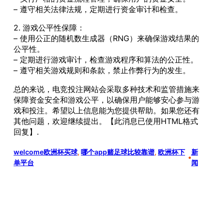
– 遵守相关法律法规，定期进行资金审计和检查。
2. 游戏公平性保障：
– 使用公正的随机数生成器（RNG）来确保游戏结果的
公平性。
– 定期进行游戏审计，检查游戏程序和算法的公正性。
– 遵守相关游戏规则和条款，禁止作弊行为的发生。
总的来说，电竞投注网站会采取多种技术和监管措施来
保障资金安全和游戏公平，以确保用户能够安心参与游
戏和投注。希望以上信息能为您提供帮助。如果您还有
其他问题，欢迎继续提出。【此消息已使用HTML格式
回复】.
welcome欧洲杯买球
, 
哪个app赌足球比较靠谱
, 
欧洲杯下
新
•
单平台
闻