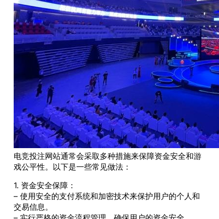
电竞投注网站通常会采取多种措施来保障资金安全和游
戏公平性。以下是一些常见做法：
1. 资金安全保障：
– 使用安全的支付系统和加密技术来保护用户的个人和
交易信息。
– 实行严格的资金流程管理，确保用户的资金安全。