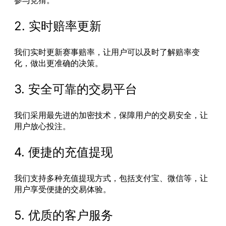
2. 实时赔率更新
我们实时更新赛事赔率，让用户可以及时了解赔率变
化，做出更准确的决策。
3. 安全可靠的交易平台
我们采用最先进的加密技术，保障用户的交易安全，让
用户放心投注。
4. 便捷的充值提现
我们支持多种充值提现方式，包括支付宝、微信等，让
用户享受便捷的交易体验。
5. 优质的客户服务