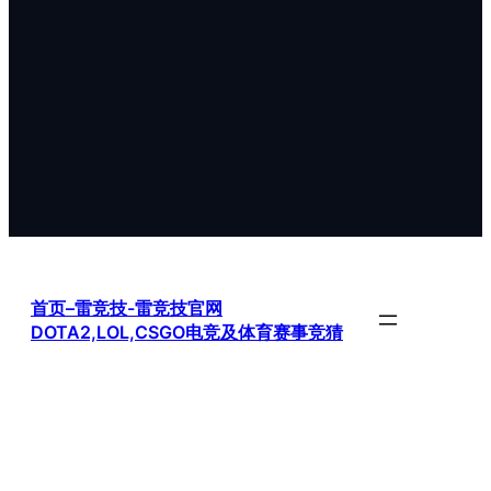
首页–雷竞技-雷竞技官网
DOTA2,LOL,CSGO电竞及体育赛事竞猜