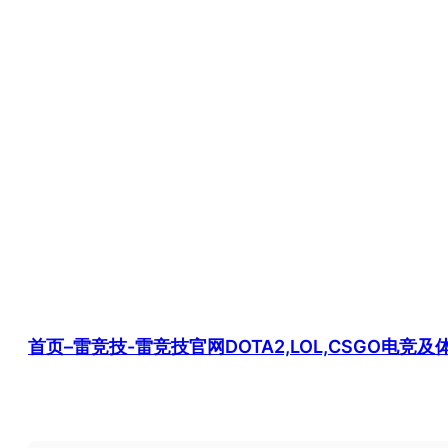
首页–雷竞技-雷竞技官网DOTA2,LOL,CSGO电竞