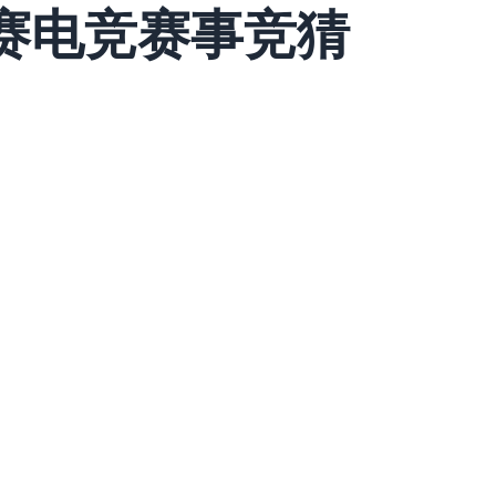
决赛电竞赛事竞猜