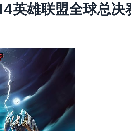
S14英雄联盟全球总