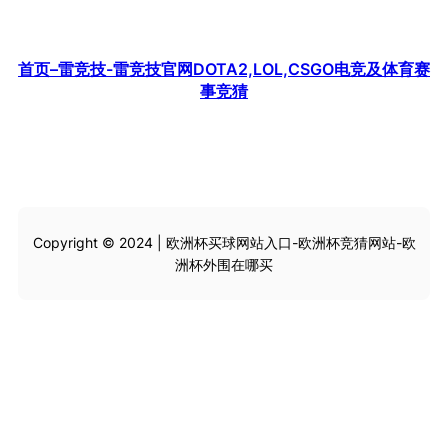
首页–雷竞技-雷竞技官网DOTA2,LOL,CSGO电竞及体育赛
事竞猜
Copyright © 2024 | 欧洲杯买球网站入口-欧洲杯竞猜网站-欧
洲杯外围在哪买