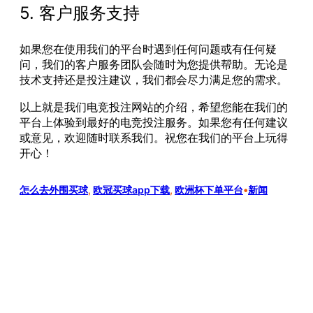
5. 客户服务支持
如果您在使用我们的平台时遇到任何问题或有任何疑
问，我们的客户服务团队会随时为您提供帮助。无论是
技术支持还是投注建议，我们都会尽力满足您的需求。
以上就是我们电竞投注网站的介绍，希望您能在我们的
平台上体验到最好的电竞投注服务。如果您有任何建议
或意见，欢迎随时联系我们。祝您在我们的平台上玩得
开心！
怎么去外围买球
, 
欧冠买球app下载
, 
欧洲杯下单平台
•
新闻