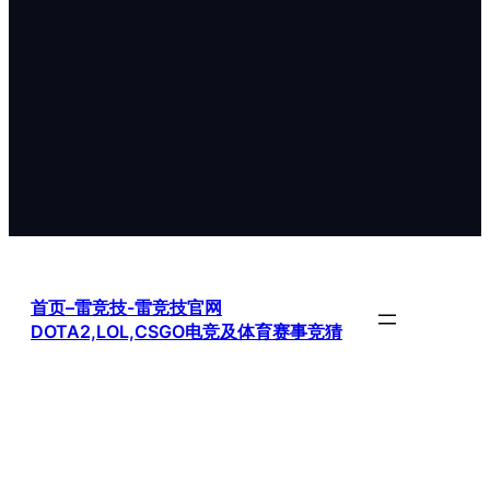
首页–雷竞技-雷竞技官网
DOTA2,LOL,CSGO电竞及体育赛事竞猜