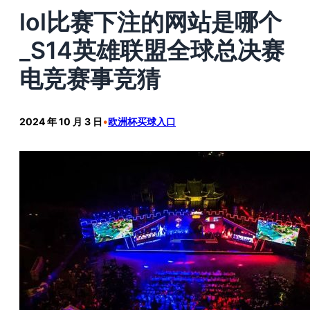
lol比赛下注的网站是哪个
_S14英雄联盟全球总决赛
电竞赛事竞猜
2024 年 10 月 3 日
•
欧洲杯买球入口