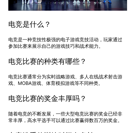
电竞是什么？
电竞是一种竞技性极强的电子游戏竞技活动，玩家通过
参加比赛来展示自己的游戏技巧和战术能力。
电竞比赛的种类有哪些？
电竞比赛通常分为实时战略游戏、多人在线战术射击游
戏、MOBA游戏、体育模拟游戏等不同种类。
电竞比赛的奖金丰厚吗？
随着电竞的不断发展，一些大型电竞比赛的奖金已经非
常丰厚，高水平选手可以通过比赛赢得数百万的奖金。