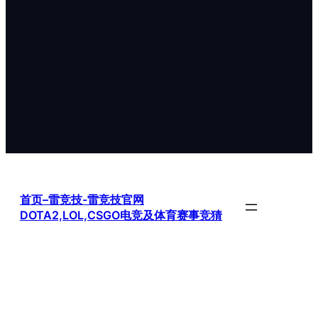
首页–雷竞技-雷竞技官网
DOTA2,LOL,CSGO电竞及体育赛事竞猜