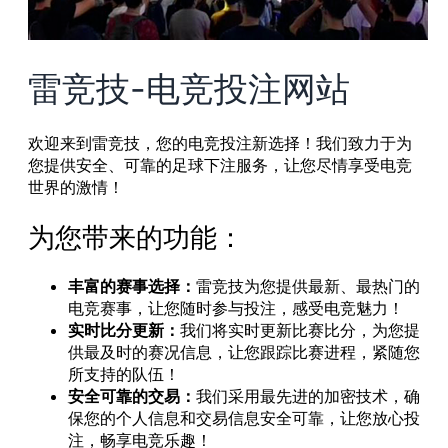
雷竞技-电竞投注网站
欢迎来到雷竞技，您的电竞投注新选择！我们致力于为
您提供安全、可靠的足球下注服务，让您尽情享受电竞
世界的激情！
为您带来的功能：
丰富的赛事选择：
雷竞技为您提供最新、最热门的
电竞赛事，让您随时参与投注，感受电竞魅力！
实时比分更新：
我们将实时更新比赛比分，为您提
供最及时的赛况信息，让您跟踪比赛进程，紧随您
所支持的队伍！
安全可靠的交易：
我们采用最先进的加密技术，确
保您的个人信息和交易信息安全可靠，让您放心投
注，畅享电竞乐趣！