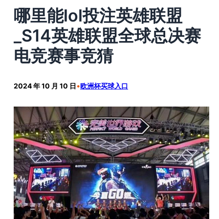
哪里能lol投注英雄联盟
_S14英雄联盟全球总决赛
电竞赛事竞猜
2024 年 10 月 10 日
•
欧洲杯买球入口