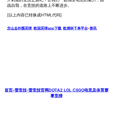
战自我，在竞技的道路上不断进步。
[以上内容已转换成HTML代码]
怎么去外围买球
, 
欧冠买球app下载
, 
欧洲杯下单平台
•
资讯
首页–雷竞技-雷竞技官网DOTA2,LOL,CSGO电竞及体育赛
事竞猜