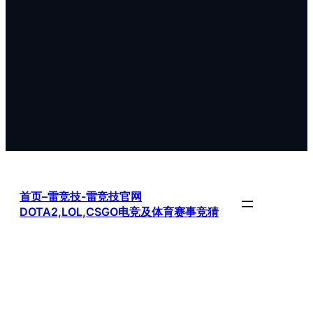
首页–雷竞技-雷竞技官网
DOTA2,LOL,CSGO电竞及体育赛事竞猜