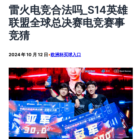
雷火电竞合法吗_S14英雄
联盟全球总决赛电竞赛事
竞猜
2024 年 10 月 12 日
•
欧洲杯买球入口