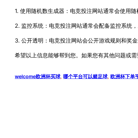
1. 使用随机数生成器：电竞投注网站通常会使用
2. 监控系统：电竞投注网站通常会配备监控系统
3. 公开透明：电竞投注网站会公开游戏规则和奖
希望以上信息能够帮到您。如果您有其他问题或需
welcome欧洲杯买球
, 
哪个平台可以赌足球
, 
欧洲杯下单