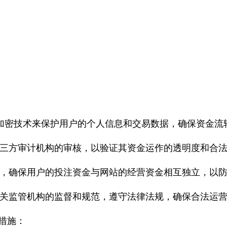
SL加密技术来保护用户的个人信息和交易数据，确保资金流
第三方审计机构的审核，以验证其资金运作的透明度和合
方式，确保用户的投注资金与网站的经营资金相互独立，以
相关监管机构的监督和规范，遵守法律法规，确保合法运
措施：