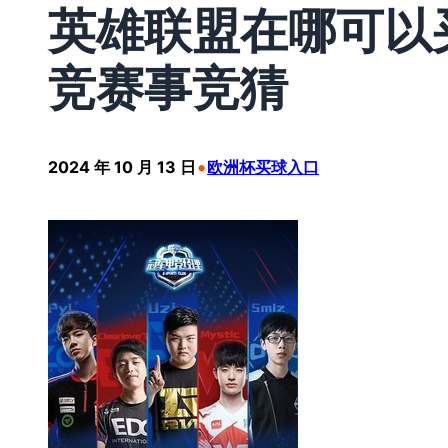
英雄联盟在哪可以
竞赛事竞猜
•
2024 年 10 月 13 日
欧洲杯买球入口