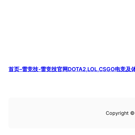
首页–雷竞技-雷竞技官网DOTA2,LOL,CSGO电竞
Copyrig