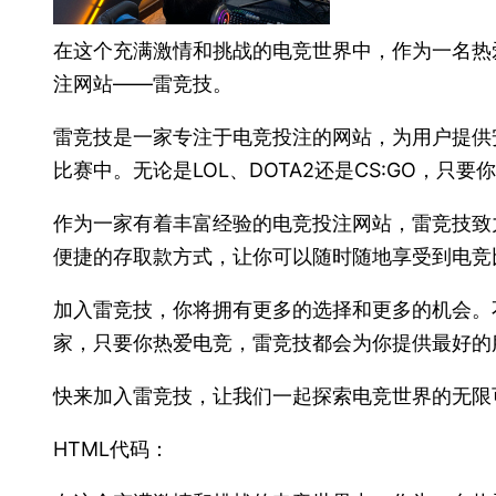
在这个充满激情和挑战的电竞世界中，作为一名热
注网站——雷竞技。
雷竞技是一家专注于电竞投注的网站，为用户提供
比赛中。无论是LOL、DOTA2还是CS:GO，只
作为一家有着丰富经验的电竞投注网站，雷竞技致
便捷的存取款方式，让你可以随时随地享受到电竞
加入雷竞技，你将拥有更多的选择和更多的机会。
家，只要你热爱电竞，雷竞技都会为你提供最好的
快来加入雷竞技，让我们一起探索电竞世界的无限
HTML代码：