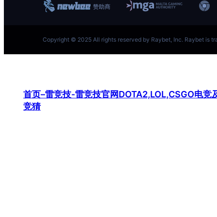
跳
至
内
首页–雷竞技-雷竞技官网DOTA2,LOL,CSGO电
竞猜
容