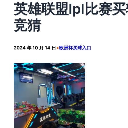
英雄联盟lpl比赛
竞猜
•
2024 年 10 月 14 日
欧洲杯买球入口