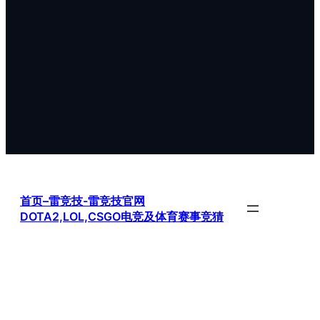
首页–雷竞技-雷竞技官网
DOTA2,LOL,CSGO电竞及体育赛事竞猜