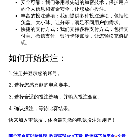
安全可靠：我们采用最先进的加密技术，保护用户
的个人信息和资金安全，让您放心投注。
丰富的投注选项：我们提供多种投注选项，包括胜
负盘、大小球、让分等，满足不同用户的需求。
快捷的支付方式：我们支持多种支付方式，包括支
付宝、微信支付、银行卡转账等，让您轻松充值提
现。
如何开始投注：
1. 注册并登录您的账号。
2. 选择您感兴趣的电竞赛事。
3. 选择合适的投注选项，并输入投注金额。
4. 确认投注，等待比赛结果。
快来加入雷竞技，体验最刺激的电竞投注乐趣吧！
哪个平台可以赌足球
, 
欧冠买球app下载
, 
欧洲杯下单平台
•
文章