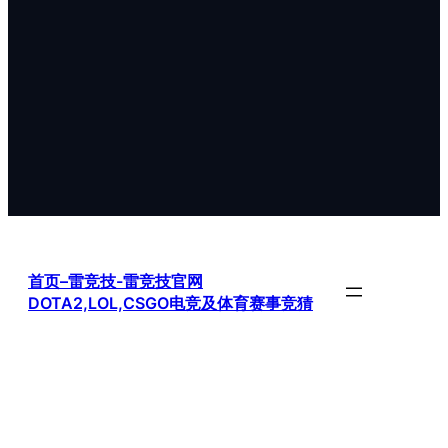
首页–雷竞技-雷竞技官网
DOTA2,LOL,CSGO电竞及体育赛事竞猜