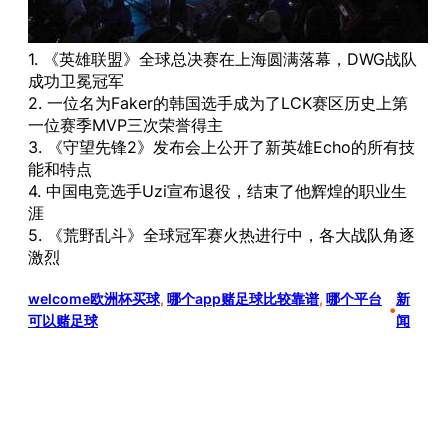
1. 《英雄联盟》全球总决赛在上海圆满落幕，DWG战队
成功卫冕冠军
2. 一位名为Faker的韩国选手成为了LCK赛区历史上第
一位赛季MVP三次荣誉得主
3. 《守望先锋2》发布会上公开了新英雄Echo的所有技
能和特点
4. 中国电竞选手Uzi宣布退役，结束了他辉煌的职业生
涯
5. 《荒野乱斗》全球冠军赛火热进行中，各大战队角逐
激烈
welcome欧洲杯买球
, 
哪个app赌足球比较靠谱
, 
哪个平台
新
•
可以赌足球
闻