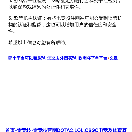
4. 游戏公平性检测：网站会定期进行游戏公平性检测，
以确保游戏结果的公正性和真实性。
5. 监管机构认证：有些电竞投注网站可能会受到监管机
构的认证和监督，这也可以增加用户的信任度和安全
性。
希望以上信息对您有所帮助。
哪个平台可以赌足球
, 
怎么去外围买球
, 
欧洲杯下单平台
•
文章
首页–雷竞技-雷竞技官网DOTA2,LOL,CSGO电竞及体育赛