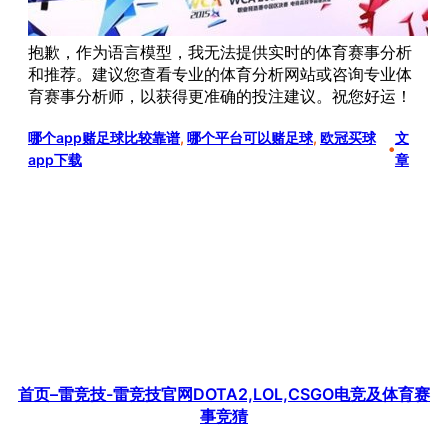
抱歉，作为语言模型，我无法提供实时的体育赛事分析
和推荐。建议您查看专业的体育分析网站或咨询专业体
育赛事分析师，以获得更准确的投注建议。祝您好运！
哪个app赌足球比较靠谱
, 
哪个平台可以赌足球
, 
欧冠买球
文
•
app下载
章
首页–雷竞技-雷竞技官网DOTA2,LOL,CSGO电竞及体育赛
事竞猜